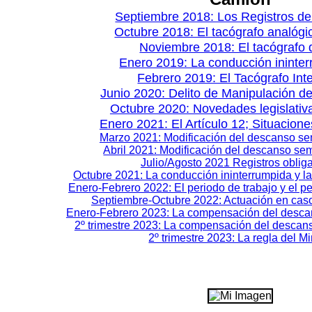
Septiembre 2018: Los Registros de
Octubre 2018: El tacógrafo analóg
Noviembre 2018: El tacógrafo d
Enero 2019: La conducción ininte
Febrero 2019: El Tacógrafo Inte
Junio 2020: Delito de Manipulación d
Octubre 2020: Novedades legislati
Enero 2021: El Artículo 12; Situacion
Marzo 2021: Modificación del descanso se
Abril 2021: Modificación del descanso sem
Julio/Agosto 2021 Registros obliga
Octubre 2021: La conducción ininterrumpida y la
Enero-Febrero 2022: El periodo de trabajo y el p
Septiembre-Octubre 2022: Actuación en cas
Enero-Febrero 2023: La compensación del desca
2º trimestre 2023: La compensación del descan
2º trimestre 2023: La regla del M