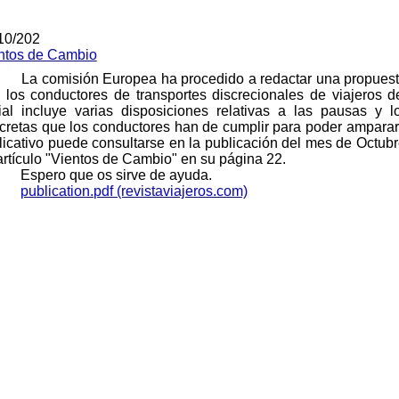
10/202
ntos de Cambio
La comisión Europea ha procedido a redactar una propuesta
 los conductores de transportes discrecionales de viajeros d
cial incluye varias disposiciones relativas a las pausas y
cretas que los conductores han de cumplir para poder amparars
licativo puede consultarse en la publicación del mes de Octubre
artículo "Vientos de Cambio" en su página 22.
Espero que os sirve de ayuda.
publication.pdf (revistaviajeros.com)