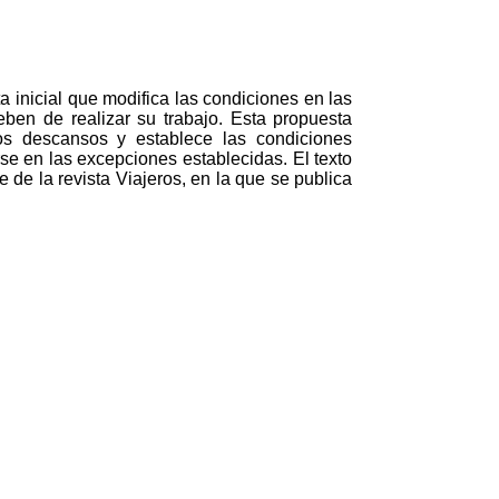
 inicial que modifica las condiciones en las
eben de realizar su trabajo. Esta propuesta
 los descansos y establece las condiciones
e en las excepciones establecidas. El texto
 de la revista Viajeros, en la que se publica