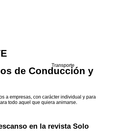
TE
Transporte
pos de Conducción y
dos a empresas, con carácter individual y para
para todo aquel que quiera animarse.
scanso en la revista Solo