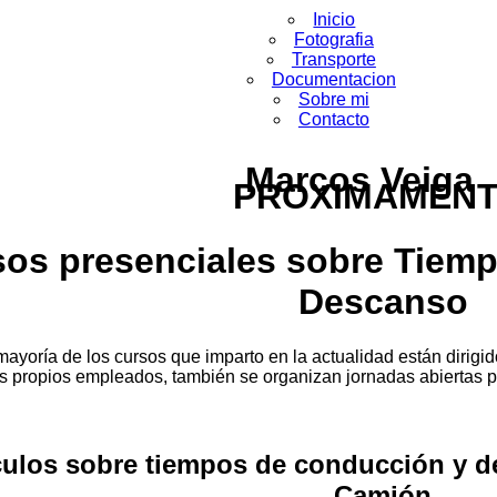
Inicio
Fotografia
Transporte
Documentacion
Sobre mi
Contacto
Marcos Veiga
PROXIMAMEN
sos presenciales sobre Tiem
Descanso
 mayoría de los cursos que imparto en la actualidad están dirigi
s propios empleados, también se organizan jornadas abiertas 
culos sobre tiempos de conducción y de
Camión